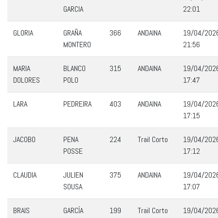
GARCIA
22:01
GLORIA
GRAÑA
366
ANDAINA
19/04/202
MONTERO
21:56
MARIA
BLANCO
315
ANDAINA
19/04/202
DOLORES
POLO
17:47
LARA
PEDREIRA
403
ANDAINA
19/04/202
17:15
JACOBO
PENA
224
Trail Corto
19/04/202
POSSE
17:12
CLAUDIA
JULIEN
375
ANDAINA
19/04/202
SOUSA
17:07
BRAIS
GARCÍA
199
Trail Corto
19/04/202