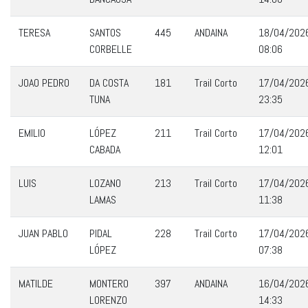
TERESA
SANTOS
445
ANDAINA
18/04/202
CORBELLE
08:06
JOAO PEDRO
DA COSTA
181
Trail Corto
17/04/202
TUNA
23:35
EMILIO
LÓPEZ
211
Trail Corto
17/04/202
CABADA
12:01
LUIS
LOZANO
213
Trail Corto
17/04/202
LAMAS
11:38
JUAN PABLO
PIDAL
228
Trail Corto
17/04/202
LÓPEZ
07:38
MATILDE
MONTERO
397
ANDAINA
16/04/202
LORENZO
14:33