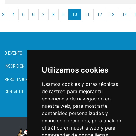
3
4
5
6
7
8
9
10
11
12
13
14
O EVENTO
INSCRICIÓN
Utilizamos cookies
RESULTADOS
Usamos cookies y otras técnicas
CONTACTO
de rastreo para mejorar tu
experiencia de navegación en
nuestra web, para mostrarte
contenidos personalizados y
anuncios adecuados, para analizar
el tráfico en nuestra web y para
comprender de donde llegan