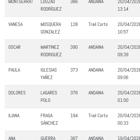
MONTSERRAT
LOUZAO
386
ANDAINA
20/04/202
RODRÍGUEZ
13:14
VANESA
MOSQUERA
128
Trail Corto
20/04/202
GONZALEZ
10:57
OSCAR
MARTINEZ
390
ANDAINA
20/04/202
RODRIGUEZ
09:39
PAULA
IGLESIAS
373
ANDAINA
20/04/202
YAÑEZ
09:06
DOLORES
LAGARES
376
ANDAINA
20/04/202
POLO
01:00
ILIANA
FRAGA
194
Trail Corto
20/04/202
SÁNCHEZ
00:33
ANA
GUERRA
367
ANDAINA
19/04/202