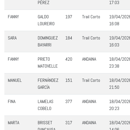
PÉREZ
17:03
FANNY
GALDO
197
Trail Corto
19/04/202
LOUREIRO
16:08
SARA
DOMINGUEZ
184
Trail Corto
19/04/202
BAYARRI
16:03
FANNY
PRIETO
420
ANDAINA
18/04/202
MATOVELLE
23:38
MANUEL
FERNÁNDEZ
151
Trail Corto
18/04/202
GARCÍA
21:50
FINA
LAMELAS
377
ANDAINA
18/04/202
COBELO
20:23
MARTA
BRISSET
317
ANDAINA
18/04/202
DANCAUSA
14:06