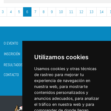
3
4
5
6
7
8
9
10
11
12
13
14
O EVENTO
INSCRICIÓN
Utilizamos cookies
RESULTADOS
Usamos cookies y otras técnicas
CONTACTO
de rastreo para mejorar tu
experiencia de navegación en
nuestra web, para mostrarte
contenidos personalizados y
anuncios adecuados, para analizar
el tráfico en nuestra web y para
comprender de donde llegan