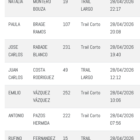
NATALIA
MONTERO
19
TRAIL
28/04/2026
BOUZA
LARGO
22:17
PAULA
BRAGE
107
Trail Corto
28/04/2026
RAMOS
20:08
JOSE
RABADE
231
Trail Corto
28/04/2026
CARLOS
BLANCO
19:40
JUAN
COSTA
49
TRAIL
28/04/2026
CARLOS
RODRIGUEZ
LARGO
12:12
EMILIO
VÁZQUEZ
252
Trail Corto
28/04/2026
VÁZQUEZ
10:06
ANTONIO
PAZOS
222
Trail Corto
28/04/2026
HERMIDA
07:56
RUFINO
FERNANDEZ
15
TRAIL
28/04/2026