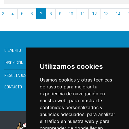
3
4
5
6
7
8
9
10
11
12
13
14
O EVENTO
INSCRICIÓN
Utilizamos cookies
RESULTADOS
Usamos cookies y otras técnicas
CONTACTO
de rastreo para mejorar tu
experiencia de navegación en
nuestra web, para mostrarte
contenidos personalizados y
anuncios adecuados, para analizar
el tráfico en nuestra web y para
comprender de donde llegan