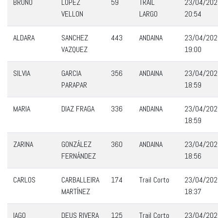
BRUNO
LOPEZ
59
TRAIL
23/04/202
VELLON
LARGO
20:54
ALDARA
SANCHEZ
443
ANDAINA
23/04/202
VAZQUEZ
19:00
SILVIA
GARCIA
356
ANDAINA
23/04/202
PARAPAR
18:59
MARIA
DIAZ FRAGA
336
ANDAINA
23/04/202
18:59
ZARINA
GONZÁLEZ
360
ANDAINA
23/04/202
FERNÁNDEZ
18:56
CARLOS
CARBALLEIRA
174
Trail Corto
23/04/202
MARTÍNEZ
18:37
IAGO
DEUS RIVERA
125
Trail Corto
23/04/202