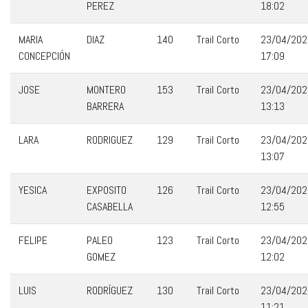
PEREZ
18:02
MARIA
DIAZ
140
Trail Corto
23/04/202
CONCEPCIÓN
17:09
JOSE
MONTERO
153
Trail Corto
23/04/202
BARRERA
13:13
LARA
RODRIGUEZ
129
Trail Corto
23/04/202
13:07
YESICA
EXPOSITO
126
Trail Corto
23/04/202
CASABELLA
12:55
FELIPE
PALEO
123
Trail Corto
23/04/202
GOMEZ
12:02
LUIS
RODRÍGUEZ
130
Trail Corto
23/04/202
11:21