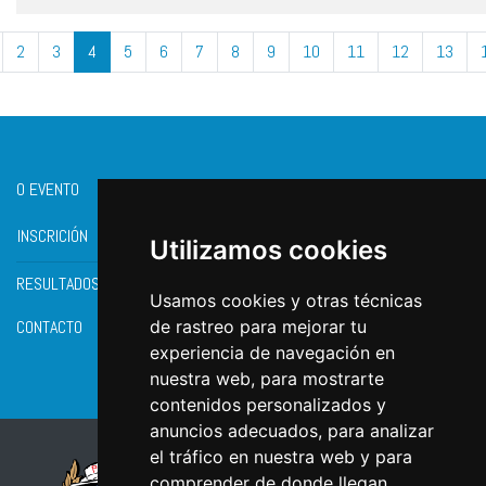
2
3
4
5
6
7
8
9
10
11
12
13
O EVENTO
INSCRICIÓN
Utilizamos cookies
RESULTADOS
Usamos cookies y otras técnicas
CONTACTO
de rastreo para mejorar tu
experiencia de navegación en
nuestra web, para mostrarte
contenidos personalizados y
anuncios adecuados, para analizar
el tráfico en nuestra web y para
comprender de donde llegan