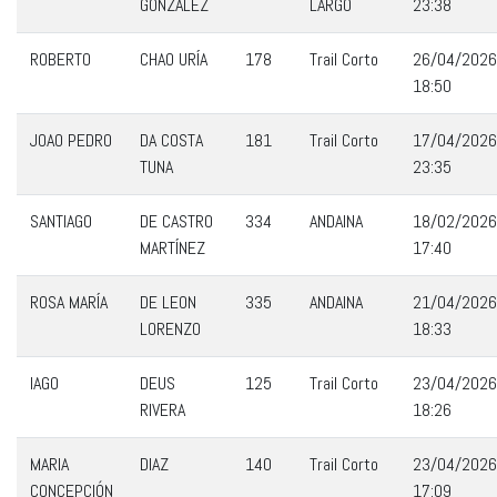
GONZALEZ
LARGO
23:38
ROBERTO
CHAO URÍA
178
Trail Corto
26/04/2026
18:50
JOAO PEDRO
DA COSTA
181
Trail Corto
17/04/2026
TUNA
23:35
SANTIAGO
DE CASTRO
334
ANDAINA
18/02/2026
MARTÍNEZ
17:40
ROSA MARÍA
DE LEON
335
ANDAINA
21/04/2026
LORENZO
18:33
IAGO
DEUS
125
Trail Corto
23/04/2026
RIVERA
18:26
MARIA
DIAZ
140
Trail Corto
23/04/2026
CONCEPCIÓN
17:09