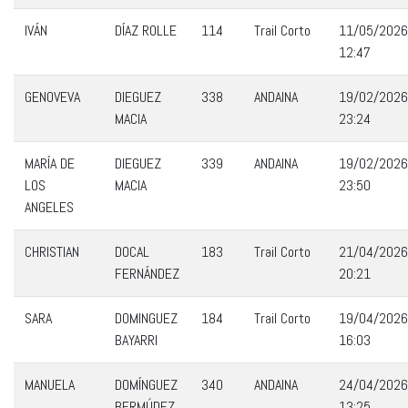
IVÁN
DÍAZ ROLLE
114
Trail Corto
11/05/2026
12:47
GENOVEVA
DIEGUEZ
338
ANDAINA
19/02/2026
MACIA
23:24
MARÍA DE
DIEGUEZ
339
ANDAINA
19/02/2026
LOS
MACIA
23:50
ANGELES
CHRISTIAN
DOCAL
183
Trail Corto
21/04/2026
FERNÁNDEZ
20:21
SARA
DOMINGUEZ
184
Trail Corto
19/04/2026
BAYARRI
16:03
MANUELA
DOMÍNGUEZ
340
ANDAINA
24/04/2026
BERMÚDEZ
13:25