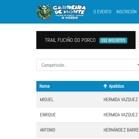
O EVENTO
INSCRICIÓN
TRAIL FUCIÑO DO PORCO
392 INSCRITOS
Competicion
Nome
Apelidos
MIGUEL
HERMIDA VAZQUEZ
ENRIQUE
HERMIDA VAZQUEZ
ANTONIO
HERNÁNDEZ BARRE