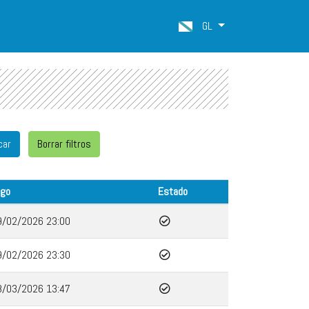
GL
go
Estado
9/02/2026 23:00
9/02/2026 23:30
8/03/2026 13:47