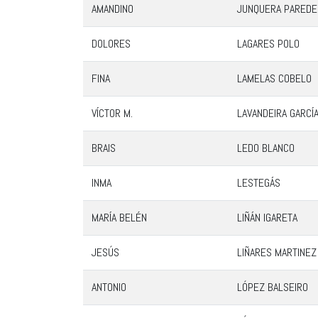
AMANDINO
JUNQUERA PAREDE
DOLORES
LAGARES POLO
FINA
LAMELAS COBELO
VÍCTOR M.
LAVANDEIRA GARCÍ
BRAIS
LEDO BLANCO
INMA
LESTEGÁS
MARÍA BELÉN
LIÑÁN IGARETA
JESÚS
LIÑARES MARTINEZ
ANTONIO
LÓPEZ BALSEIRO