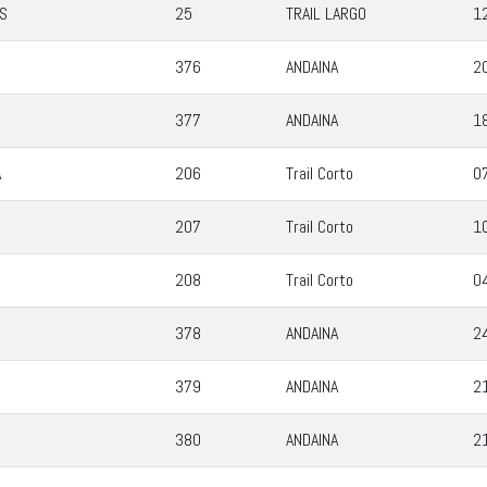
S
25
TRAIL LARGO
1
376
ANDAINA
2
377
ANDAINA
1
A
206
Trail Corto
0
207
Trail Corto
1
208
Trail Corto
0
378
ANDAINA
2
379
ANDAINA
2
380
ANDAINA
2