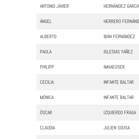
ANTONIO JAVIER
HERNÁNDEZ GARCI
ÁNGEL
HERRERO FERNÁN
ALBERTO
IBÁN FERNÁNDEZ
PAULA
IGLESIAS YAÑEZ
PHILIPP
IMHAEUSER
CECILIA
INFANTE BALTAR
MÓNICA
INFANTE BALTAR
ÓSCAR
IZQUIERDO FRAGA
CLAUDIA
JULIEN SOUSA