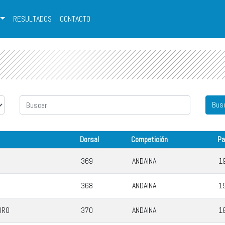
RESULTADOS
CONTACTO
Dorsal
Competición
Pa
369
ANDAINA
1
368
ANDAINA
1
IRO
370
ANDAINA
1