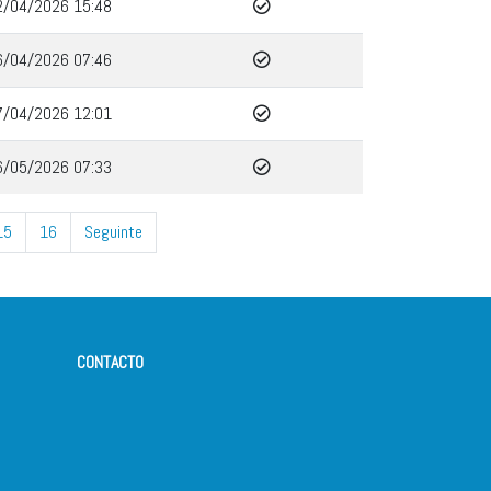
2/04/2026 15:48
6/04/2026 07:46
7/04/2026 12:01
6/05/2026 07:33
15
16
Seguinte
CONTACTO