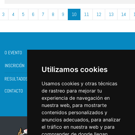
3
4
5
6
7
8
9
10
11
12
13
14
O EVENTO
INSCRICIÓN
Utilizamos cookies
RESULTADOS
Usamos cookies y otras técnicas
CONTACTO
de rastreo para mejorar tu
experiencia de navegación en
nuestra web, para mostrarte
contenidos personalizados y
anuncios adecuados, para analizar
el tráfico en nuestra web y para
comprender de donde llegan