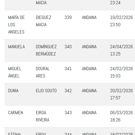
MACIA
23:24
MARÍA DE
DIEGUEZ
339
ANDAINA
19/02/2026
LOS
MACIA
23:50
ANGELES
MANUELA
DOMÍNGUEZ
340
ANDAINA
24/04/2026
BERMÚDEZ
13:25
MIGUEL
DOURAL
341
ANDAINA
24/02/2026
ÁNGEL
ARES
15:03
DUNIA
EIJO SOUTO
342
ANDAINA
20/02/2026
17:57
CARMEN
EIROA
343
ANDAINA
06/03/2026
RIVEIRA
18:26
FÁTIMA
EIROA
344
ANDAINA
18/03/2026