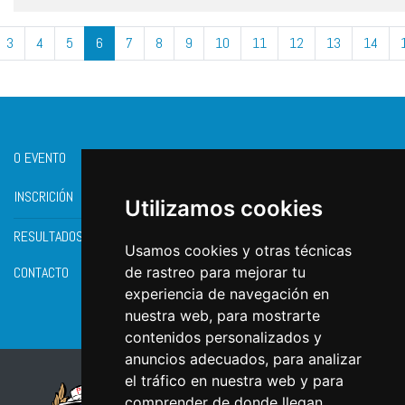
3
4
5
6
7
8
9
10
11
12
13
14
O EVENTO
INSCRICIÓN
Utilizamos cookies
RESULTADOS
Usamos cookies y otras técnicas
CONTACTO
de rastreo para mejorar tu
experiencia de navegación en
nuestra web, para mostrarte
contenidos personalizados y
anuncios adecuados, para analizar
el tráfico en nuestra web y para
comprender de donde llegan