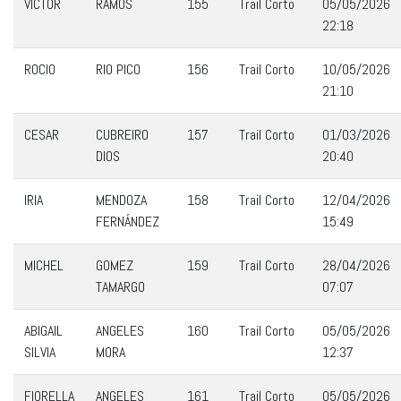
VICTOR
RAMOS
155
Trail Corto
05/05/2026
22:18
ROCIO
RIO PICO
156
Trail Corto
10/05/2026
21:10
CESAR
CUBREIRO
157
Trail Corto
01/03/2026
DIOS
20:40
IRIA
MENDOZA
158
Trail Corto
12/04/2026
FERNÁNDEZ
15:49
MICHEL
GOMEZ
159
Trail Corto
28/04/2026
TAMARGO
07:07
ABIGAIL
ANGELES
160
Trail Corto
05/05/2026
SILVIA
MORA
12:37
FIORELLA
ANGELES
161
Trail Corto
05/05/2026