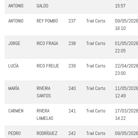
ANTONIO
GALDO
15:57
ANTONIO
REY POMBO
237
Trail Corto
09/05/202
16:10
JORGE
RICO FRAGA
238
Trail Corto
01/05/202
22:05
LUCÍA
RICO FREIJE
239
Trail Corto
22/04/202
23:00
MARÍA
RIVEIRA
240
Trail Corto
11/05/202
SANTOS
12:49
CARMEN
RIVERA
241
Trail Corto
17/03/202
LAMELAS
14:22
PEDRO
RODRÍGUEZ
242
Trail Corto
09/05/202