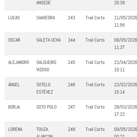
ANSEDE
20:39
LUCAS
SAAVEDRA
243
Trail Corto
11/05/202
11:56
OSCAR
SALETA UCHA
244
Trail Corto
08/05/202
11:37
ALEJANDRO
SALGUEIRO
245
Trail Corto
22/04/202
VIZOSO
10:11
ÁNGEL
SOTELO
246
Trail Corto
22/02/202
ESTÉVEZ
15:14
BORJA
SOTO POLO
247
Trail Corto
28/03/202
17:22
LORENA
TOUZA
248
Trail Corto
09/05/202
ALARCON
00:21