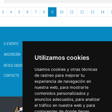
3
4
5
6
7
8
9
10
11
12
13
14
O EVENTO
INSCRICIÓN
Utilizamos cookies
RESULTADOS
Usamos cookies y otras técnicas
CONTACTO
de rastreo para mejorar tu
experiencia de navegación en
nuestra web, para mostrarte
contenidos personalizados y
anuncios adecuados, para analizar
el tráfico en nuestra web y para
comprender de donde llegan