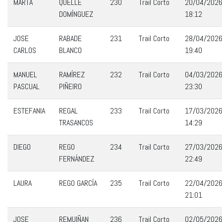
MARTA
QUELLE
230
Trail Corto
20/04/202
DOMÍNGUEZ
18:12
JOSE
RABADE
231
Trail Corto
28/04/202
CARLOS
BLANCO
19:40
MANUEL
RAMÍREZ
232
Trail Corto
04/03/202
PASCUAL
PIÑEIRO
23:30
ESTEFANIA
REGAL
233
Trail Corto
17/03/202
TRASANCOS
14:29
DIEGO
REGO
234
Trail Corto
27/03/202
FERNÁNDEZ
22:49
LAURA
REGO GARCÍA
235
Trail Corto
22/04/202
21:01
JOSE
REMUIÑAN
236
Trail Corto
02/05/202