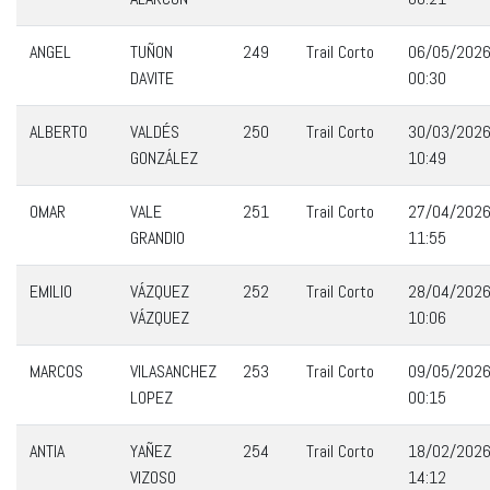
ANGEL
TUÑON
249
Trail Corto
06/05/202
DAVITE
00:30
ALBERTO
VALDÉS
250
Trail Corto
30/03/202
GONZÁLEZ
10:49
OMAR
VALE
251
Trail Corto
27/04/202
GRANDIO
11:55
EMILIO
VÁZQUEZ
252
Trail Corto
28/04/202
VÁZQUEZ
10:06
MARCOS
VILASANCHEZ
253
Trail Corto
09/05/202
LOPEZ
00:15
ANTIA
YAÑEZ
254
Trail Corto
18/02/202
VIZOSO
14:12