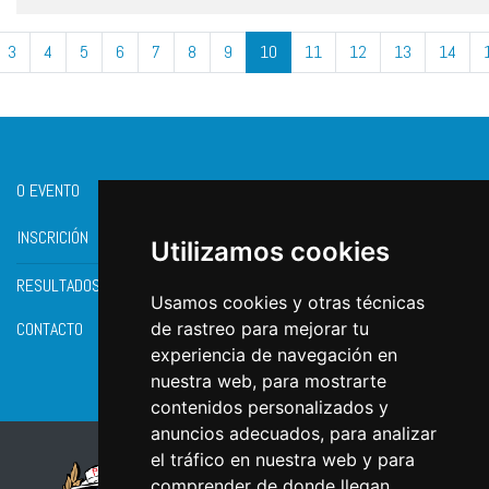
3
4
5
6
7
8
9
10
11
12
13
14
O EVENTO
INSCRICIÓN
Utilizamos cookies
RESULTADOS
Usamos cookies y otras técnicas
CONTACTO
de rastreo para mejorar tu
experiencia de navegación en
nuestra web, para mostrarte
contenidos personalizados y
anuncios adecuados, para analizar
el tráfico en nuestra web y para
comprender de donde llegan