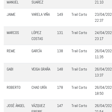
MANUEL
SUAREZ
21:10
JAIME
VARELA VIÑA
149
Trail Corto
23/04/202
22:37
MARCOS
LÓPEZ
131
Trail Corto
24/04/202
COSTAS
23:17
REME
GARCÍA
138
Trail Corto
26/04/202
11:35
GABI
VEIGA GRAÑA
148
Trail Corto
26/04/202
13:37
ROBERTO
CHAO URÍA
178
Trail Corto
26/04/202
18:50
JOSÉ ÁNGEL
VÁZQUEZ
147
Trail Corto
26/04/202
FREIRE
21:54