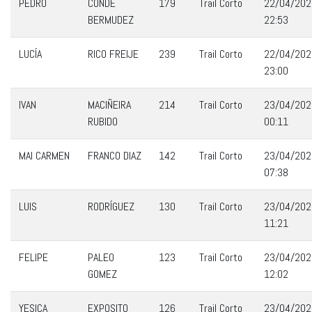
PEDRO
CONDE
179
Trail Corto
22/04/202
BERMUDEZ
22:53
LUCÍA
RICO FREIJE
239
Trail Corto
22/04/202
23:00
IVAN
MACIÑEIRA
214
Trail Corto
23/04/202
RUBIDO
00:11
MAI CARMEN
FRANCO DIAZ
142
Trail Corto
23/04/202
07:38
LUIS
RODRÍGUEZ
130
Trail Corto
23/04/202
11:21
FELIPE
PALEO
123
Trail Corto
23/04/202
GOMEZ
12:02
YESICA
EXPOSITO
126
Trail Corto
23/04/202