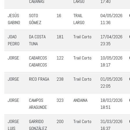
CABANAS
LARGO
17:40
JESÚS
SOTO
16
TRAIL
04/05/2026
GABINO
GÓMEZ
LARGO
11:36
JOAO
DA COSTA
181
Trail Corto
17/04/2026
PEDRO
TUNA
23:35
JORGE
CABARCOS
122
Trail Corto
10/05/2026
CABARCOS
18:17
JORGE
RICO FRAGA
238
Trail Corto
01/05/2026
22:05
JORGE
CAMPOS
323
ANDAINA
18/02/2026
ARAGUNDE
18:51
JORGE
GARRIDO
200
Trail Corto
31/03/2026
LUIS
GONZÁLEZ
16:37