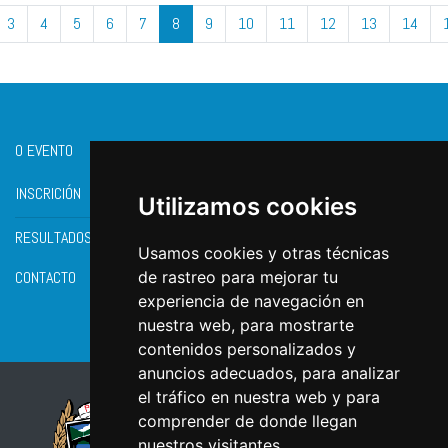
3
4
5
6
7
8
9
10
11
12
13
14
O EVENTO
INSCRICIÓN
Utilizamos cookies
RESULTADOS
Usamos cookies y otras técnicas
CONTACTO
de rastreo para mejorar tu
experiencia de navegación en
nuestra web, para mostrarte
contenidos personalizados y
anuncios adecuados, para analizar
el tráfico en nuestra web y para
comprender de donde llegan
nuestros visitantes.