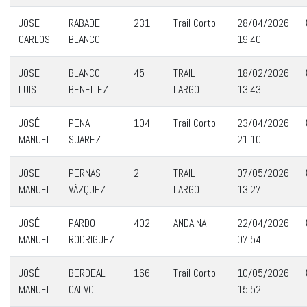
JOSE
RABADE
231
Trail Corto
28/04/2026
CARLOS
BLANCO
19:40
JOSE
BLANCO
45
TRAIL
18/02/2026
LUIS
BENEITEZ
LARGO
13:43
JOSÉ
PENA
104
Trail Corto
23/04/2026
MANUEL
SUAREZ
21:10
JOSE
PERNAS
2
TRAIL
07/05/2026
MANUEL
VÁZQUEZ
LARGO
13:27
JOSÉ
PARDO
402
ANDAINA
22/04/2026
MANUEL
RODRIGUEZ
07:54
JOSÉ
BERDEAL
166
Trail Corto
10/05/2026
MANUEL
CALVO
15:52