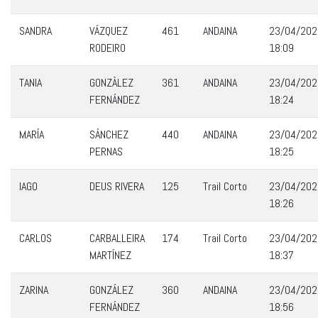
SANDRA
VÁZQUEZ
461
ANDAINA
23/04/202
RODEIRO
18:09
TANIA
GONZÀLEZ
361
ANDAINA
23/04/202
FERNÁNDEZ
18:24
MARÍA
SÁNCHEZ
440
ANDAINA
23/04/202
PERNAS
18:25
IAGO
DEUS RIVERA
125
Trail Corto
23/04/202
18:26
CARLOS
CARBALLEIRA
174
Trail Corto
23/04/202
MARTÍNEZ
18:37
ZARINA
GONZÁLEZ
360
ANDAINA
23/04/202
FERNÁNDEZ
18:56