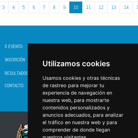
3
4
5
6
7
8
9
10
11
12
13
14
O EVENTO
INSCRICIÓN
Utilizamos cookies
RESULTADOS
Usamos cookies y otras técnicas
CONTACTO
de rastreo para mejorar tu
experiencia de navegación en
nuestra web, para mostrarte
contenidos personalizados y
anuncios adecuados, para analizar
el tráfico en nuestra web y para
comprender de donde llegan
nuestros visitantes.