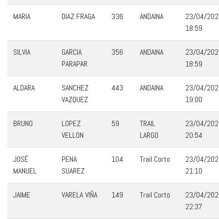
MARIA
DIAZ FRAGA
336
ANDAINA
23/04/202
18:59
SILVIA
GARCIA
356
ANDAINA
23/04/202
PARAPAR
18:59
ALDARA
SANCHEZ
443
ANDAINA
23/04/202
VAZQUEZ
19:00
BRUNO
LOPEZ
59
TRAIL
23/04/202
VELLON
LARGO
20:54
JOSÉ
PENA
104
Trail Corto
23/04/202
MANUEL
SUAREZ
21:10
JAIME
VARELA VIÑA
149
Trail Corto
23/04/202
22:37