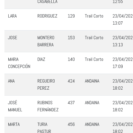
CASABELLA
12:55
LARA
RODRIGUEZ
129
Trail Corto
23/04/202
13:07
JOSE
MONTERO
153
Trail Corto
23/04/202
BARRERA
13:13
MARIA
DIAZ
140
Trail Corto
23/04/202
CONCEPCIÓN
17:09
ANA
REGUEIRO
424
ANDAINA
23/04/202
PEREZ
18:02
JOSÉ
RUBINOS
437
ANDAINA
23/04/202
MANUEL
FERNÁNDEZ
18:02
MARTA
TURIA
456
ANDAINA
23/04/202
PASTUR
18:02