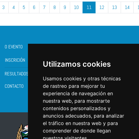
3
4
5
6
7
8
9
10
11
12
13
14
O EVENTO
INSCRICIÓN
Utilizamos cookies
RESULTADOS
Usamos cookies y otras técnicas
CONTACTO
de rastreo para mejorar tu
experiencia de navegación en
nuestra web, para mostrarte
contenidos personalizados y
anuncios adecuados, para analizar
el tráfico en nuestra web y para
comprender de donde llegan
nuestros visitantes.