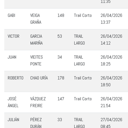
11:35
GABI
VEIGA
148
Trail Corto
26/04/2026
GRAÑA
13:37
VICTOR
GARCIA
53
TRAIL
26/04/2026
MARIÑA
LARGO
14:12
JUAN
VIEITES
34
TRAIL
26/04/2026
PONTE
LARGO
18:25
ROBERTO
CHAO URÍA
178
Trail Corto
26/04/2026
18:50
JOSÉ
VÁZQUEZ
147
Trail Corto
26/04/2026
ÁNGEL
FREIRE
21:54
JULIÁN
PÉREZ
33
TRAIL
27/04/2026
DURÁN
LARGO
08:45