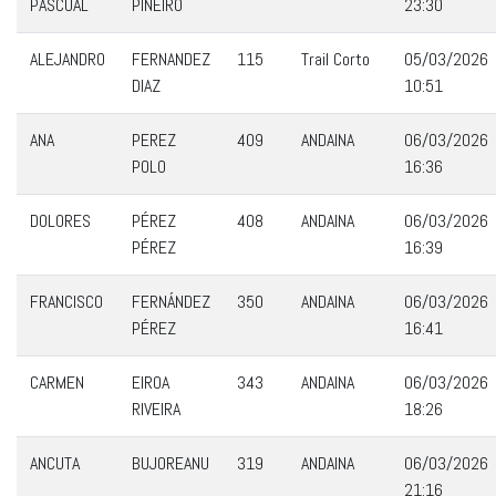
PASCUAL
PIÑEIRO
23:30
ALEJANDRO
FERNANDEZ
115
Trail Corto
05/03/2026
DIAZ
10:51
ANA
PEREZ
409
ANDAINA
06/03/2026
POLO
16:36
DOLORES
PÉREZ
408
ANDAINA
06/03/2026
PÉREZ
16:39
FRANCISCO
FERNÁNDEZ
350
ANDAINA
06/03/2026
PÉREZ
16:41
CARMEN
EIROA
343
ANDAINA
06/03/2026
RIVEIRA
18:26
ANCUTA
BUJOREANU
319
ANDAINA
06/03/2026
21:16