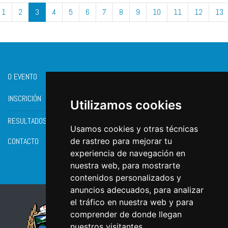
1
2
3
4
5
6
7
8
9
10
11
12
13
O EVENTO
INSCRICIÓN
Utilizamos cookies
RESULTADOS
Usamos cookies y otras técnicas
CONTACTO
de rastreo para mejorar tu
experiencia de navegación en
nuestra web, para mostrarte
contenidos personalizados y
anuncios adecuados, para analizar
el tráfico en nuestra web y para
comprender de donde llegan
nuestros visitantes.