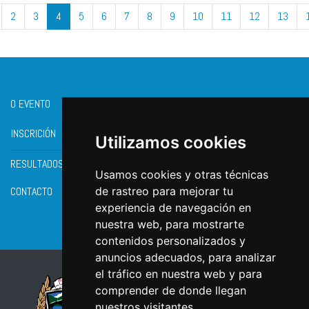
2
3
4
5
6
7
8
9
10
11
12
13
O EVENTO
INSCRICIÓN
Utilizamos cookies
RESULTADOS
Usamos cookies y otras técnicas
CONTACTO
de rastreo para mejorar tu
experiencia de navegación en
nuestra web, para mostrarte
contenidos personalizados y
anuncios adecuados, para analizar
el tráfico en nuestra web y para
comprender de donde llegan
nuestros visitantes.