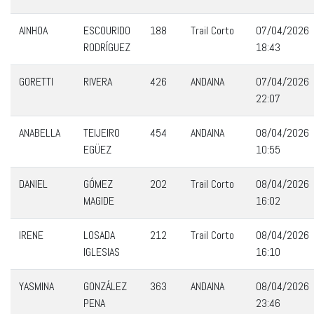
AINHOA
ESCOURIDO
188
Trail Corto
07/04/2026
RODRÍGUEZ
18:43
GORETTI
RIVERA
426
ANDAINA
07/04/2026
22:07
ANABELLA
TEIJEIRO
454
ANDAINA
08/04/2026
EGÜEZ
10:55
DANIEL
GÓMEZ
202
Trail Corto
08/04/2026
MAGIDE
16:02
IRENE
LOSADA
212
Trail Corto
08/04/2026
IGLESIAS
16:10
YASMINA
GONZÁLEZ
363
ANDAINA
08/04/2026
PENA
23:46